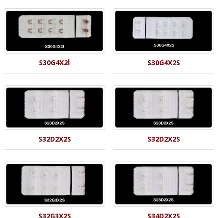
S30G4X2İ
S30G4X2S
S32D2X2S
S32D2X2S
S32G3X2S
S34D2X2S