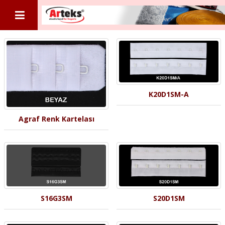
K20D1SM-A
Agraf Renk Kartelası
S16G3SM
S20D1SM