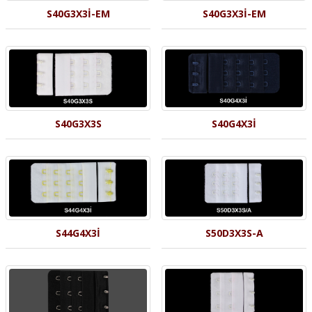
S40G3X3İ-EM
S40G3X3İ-EM
S40G3X3S
S40G4X3İ
S44G4X3İ
S50D3X3S-A