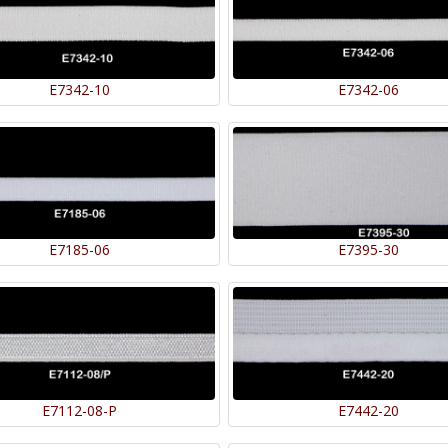
E7342-10
E7342-06
E7185-06
E7395-30
E7112-08-P
E7442-20