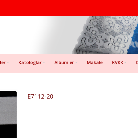
ler
Katologlar
Albümler
Makale
KVKK
E7112-20