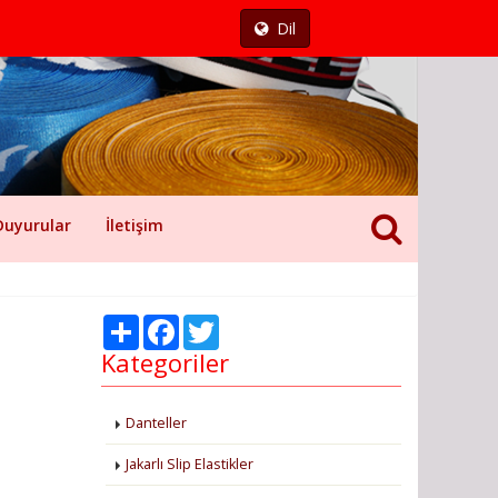
Dil
Duyurular
İletişim
Share
Facebook
Twitter
Kategoriler
Danteller
Jakarlı Slip Elastikler