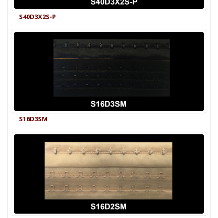
S40D3X2S-P
S16D3SM