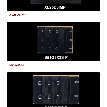
XL25D3IMP
S51G3X3S-P