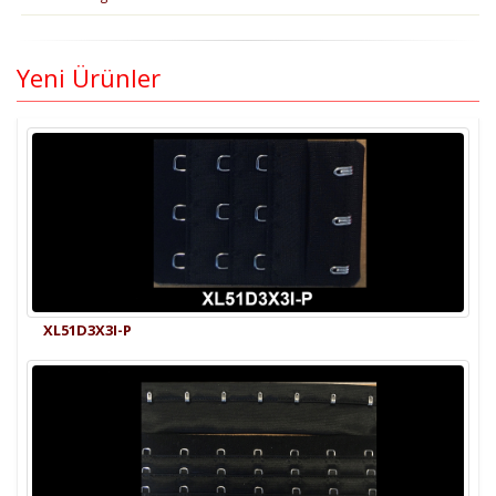
Yeni Ürünler
XL51D3X3I-P