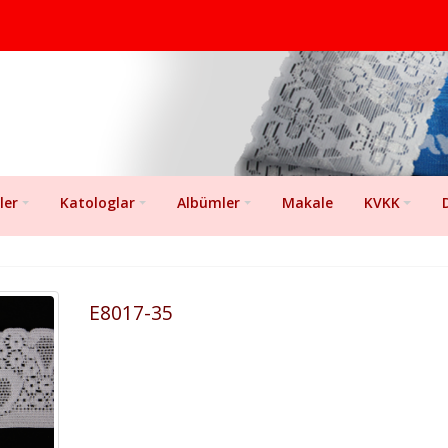
ler
Katologlar
Albümler
Makale
KVKK
E8017-35