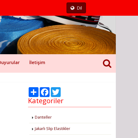
Dil
Duyurular
İletişim
Share
Facebook
Twitter
Kategoriler
Danteller
Jakarlı Slip Elastikler